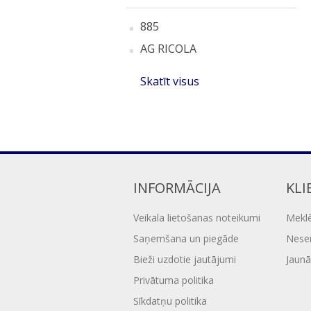
885
AG RICOLA
Skatīt visus
INFORMĀCIJA
KLI
Veikala lietošanas noteikumi
Mekl
Saņemšana un piegāde
Nesen
Bieži uzdotie jautājumi
Jaunā
Privātuma politika
Sīkdatņu politika