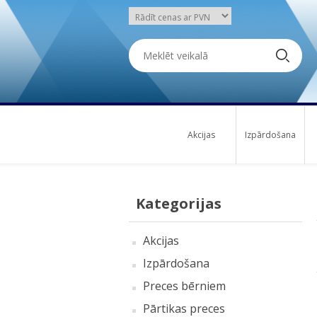
Akcijas
Izpārdošana
Kategorijas
Akcijas
Izpārdošana
Preces bērniem
Pārtikas preces