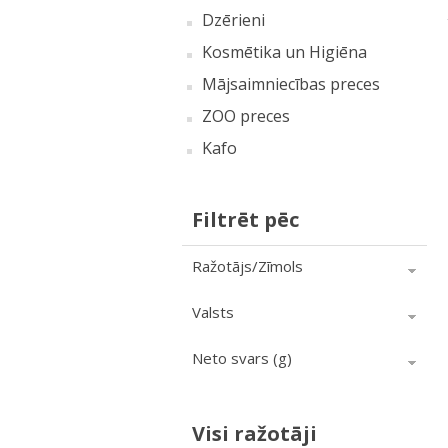
Dzērieni
Kosmētika un Higiēna
Mājsaimniecības preces
ZOO preces
Kafo
Filtrēt pēc
Ražotājs/Zīmols
Valsts
Neto svars (g)
Visi ražotāji