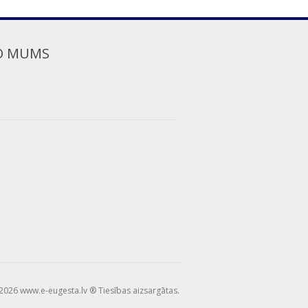
O MUMS
2026 www.e-eugesta.lv ® Tiesības aizsargātas.