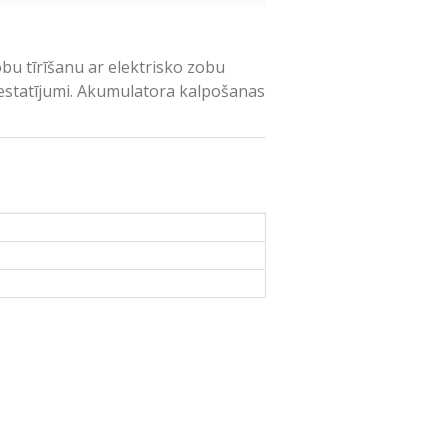
bu tīrīšanu ar elektrisko zobu
iestatījumi. Akumulatora kalpošanas