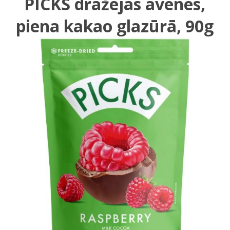
PICKS dražejas avenes,
piena kakao glazūrā, 90g