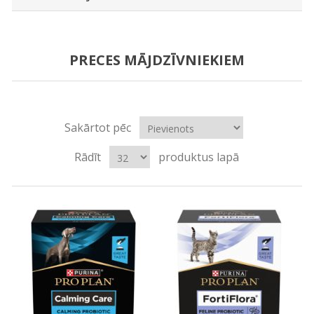
PRECES MĀJDZĪVNIEKIEM
Sakārtot pēc
Rādīt
produktus lapā