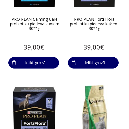
PRO PLAN Calming Care
PRO PLAN Forti Flora
probiotiku piedeva suņiem
probiotiku piedeva kaķiem
30*1g
30*1g
39,00€
39,00€
Ielikt grozā
Ielikt grozā