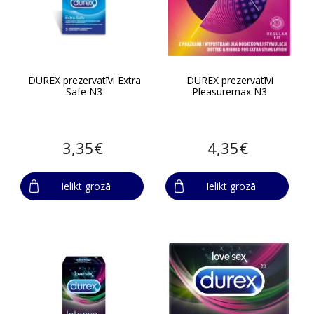
DUREX prezervatīvi Extra
DUREX prezervatīvi
Safe N3
Pleasuremax N3
3,35€
4,35€
Ielikt grozā
Ielikt grozā