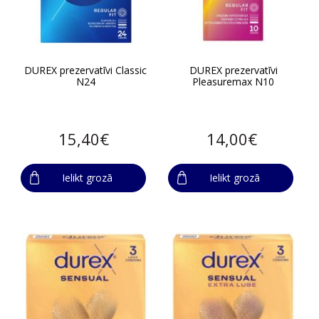
DUREX prezervatīvi Classic
DUREX prezervatīvi
N24
Pleasuremax N10
15,40€
14,00€
Ielikt grozā
Ielikt grozā