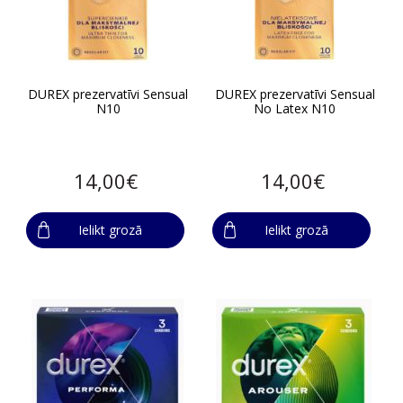
DUREX prezervatīvi Sensual
DUREX prezervatīvi Sensual
N10
No Latex N10
14,00€
14,00€
Ielikt grozā
Ielikt grozā