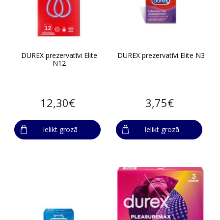
DUREX prezervatīvi Elite
DUREX prezervatīvi Elite N3
N12
12,30€
3,75€
Ielikt grozā
Ielikt grozā