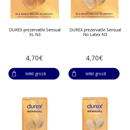
DUREX prezervatīvi Sensual
DUREX prezervatīvi Sensual
XL N3
No Latex N3
4,70€
4,70€
Ielikt grozā
Ielikt grozā