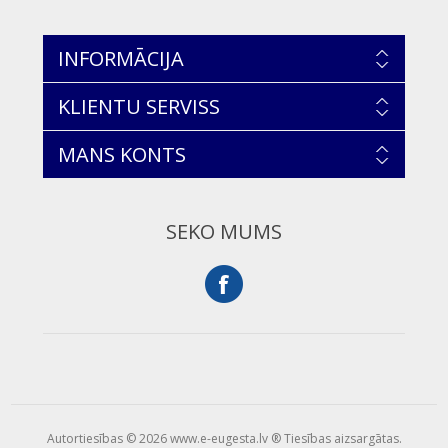
INFORMĀCIJA
KLIENTU SERVISS
MANS KONTS
SEKO MUMS
Autortiesības © 2026 www.e-eugesta.lv ® Tiesības aizsargātas.