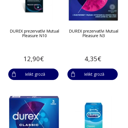
DUREX prezervatīvi Mutual
DUREX prezervatīvi Mutual
Pleasure N10
Pleasure N3
12,90€
4,35€
Ielikt grozā
Ielikt grozā