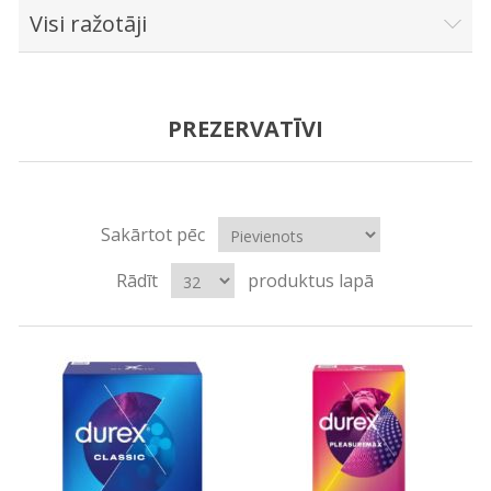
Visi ražotāji
PREZERVATĪVI
Sakārtot pēc
Rādīt
produktus lapā