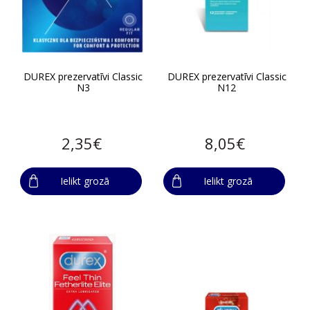
DUREX prezervatīvi Classic
DUREX prezervatīvi Classic
N3
N12
2,35€
8,05€
Ielikt grozā
Ielikt grozā