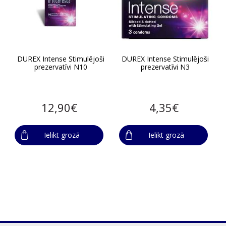
DUREX Intense Stimulējoši
DUREX Intense Stimulējoši
prezervatīvi N10
prezervatīvi N3
12,90€
4,35€
Ielikt grozā
Ielikt grozā