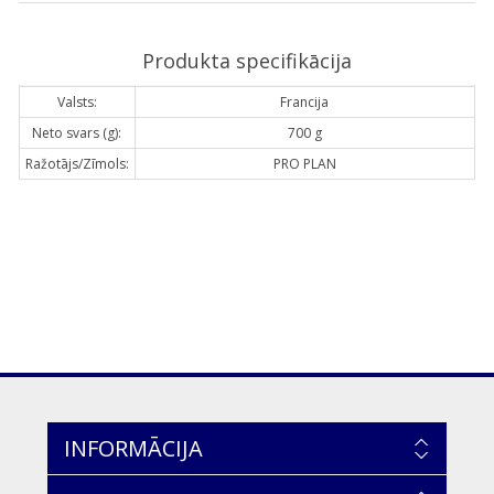
Produkta specifikācija
Valsts:
Francija
Neto svars (g):
700 g
Ražotājs/Zīmols:
PRO PLAN
INFORMĀCIJA