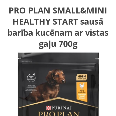
PRO PLAN SMALL&MINI
HEALTHY START sausā
barība kucēnam ar vistas
gaļu 700g