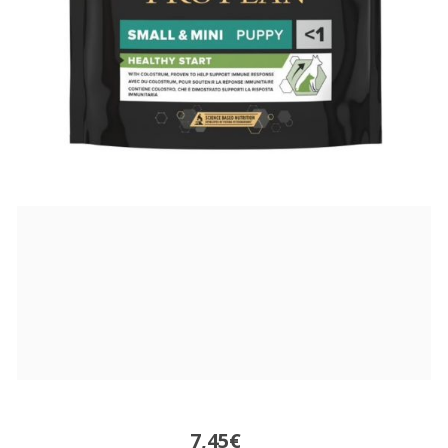
7,45€