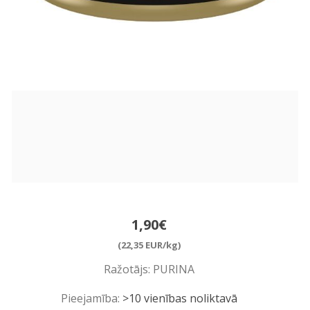
1,90€
(22,35 EUR/kg)
Ražotājs:
PURINA
Pieejamība:
>10 vienības noliktavā