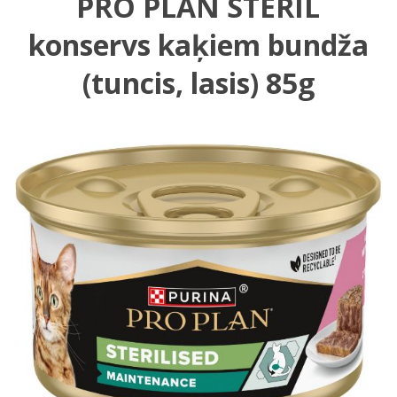
PRO PLAN STERIL
konservs kaķiem bundža
(tuncis, lasis) 85g