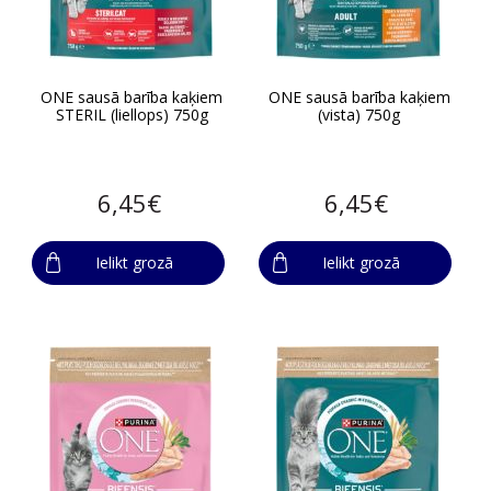
ONE sausā barība kaķiem
ONE sausā barība kaķiem
STERIL (liellops) 750g
(vista) 750g
6,45€
6,45€
Ielikt grozā
Ielikt grozā