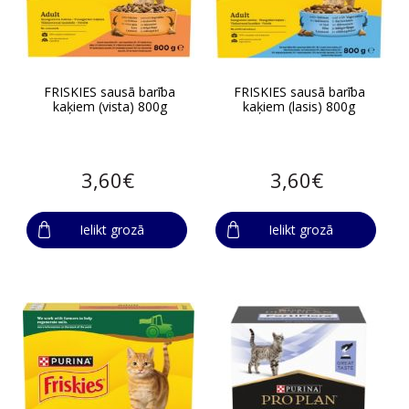
FRISKIES sausā barība
FRISKIES sausā barība
kaķiem (vista) 800g
kaķiem (lasis) 800g
3,60€
3,60€
Ielikt grozā
Ielikt grozā