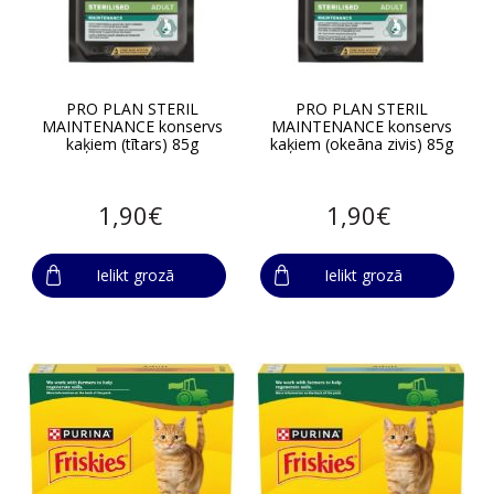
PRO PLAN STERIL
PRO PLAN STERIL
MAINTENANCE konservs
MAINTENANCE konservs
kaķiem (tītars) 85g
kaķiem (okeāna zivis) 85g
1,90€
1,90€
Ielikt grozā
Ielikt grozā