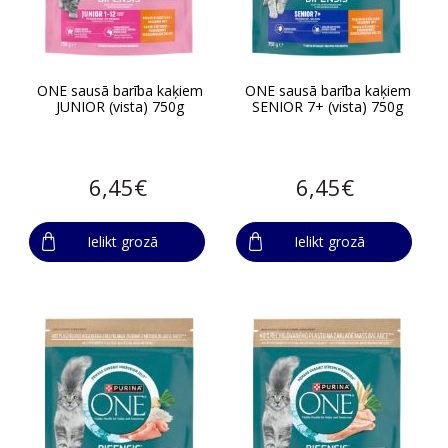
ONE sausā barība kaķiem
ONE sausā barība kaķiem
JUNIOR (vista) 750g
SENIOR 7+ (vista) 750g
6,45€
6,45€
Ielikt grozā
Ielikt grozā