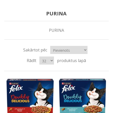
PURINA
PURINA
Sakārtot pēc
Rādīt
produktus lapā