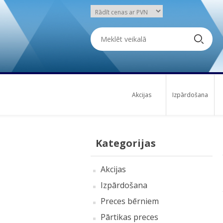
Akcijas
Izpārdošana
Kategorijas
Akcijas
Izpārdošana
Preces bērniem
Pārtikas preces