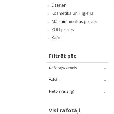
Dzērieni
Kosmētika un Higiēna
Mājsaimniecības preces
ZOO preces
Kafo
Filtrēt pēc
Ražotājs/Zīmols
Valsts
Neto svars (g)
Visi ražotāji