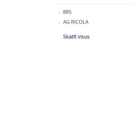
885
AG RICOLA
Skatīt visus