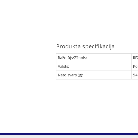
Produkta specifikācija
Ražotājs/Zīmols:
RE
Valsts:
Pol
Neto svars (g):
54