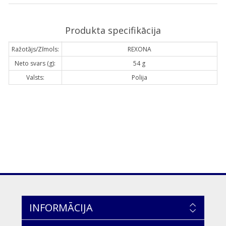
Produkta specifikācija
Ražotājs/Zīmols:
REXONA
Neto svars (g):
54 g
Valsts:
Polija
INFORMĀCIJA