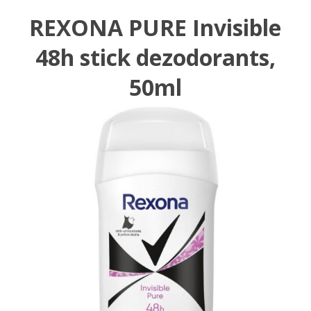
REXONA PURE Invisible
48h stick dezodorants,
50ml