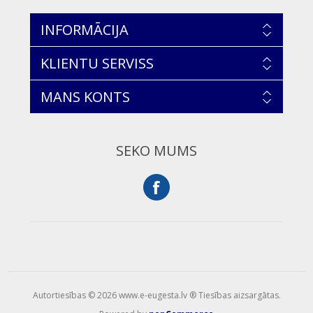
INFORMĀCIJA
KLIENTU SERVISS
MANS KONTS
SEKO MUMS
Autortiesības © 2026 www.e-eugesta.lv ® Tiesības aizsargātas.