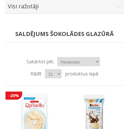
Visi ražotāji
SALDĒJUMS ŠOKOLĀDES GLAZŪRĀ
Sakārtot pēc
Rādīt
produktus lapā
-20%