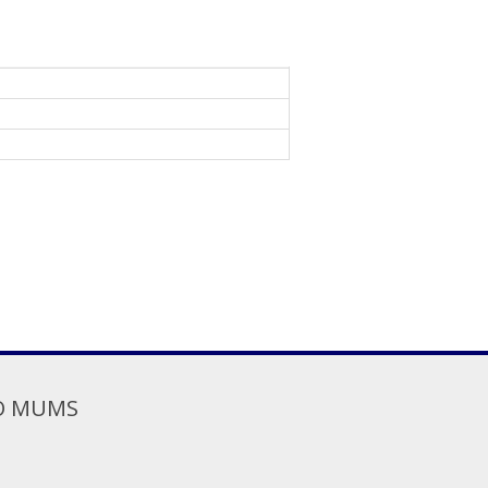
O MUMS