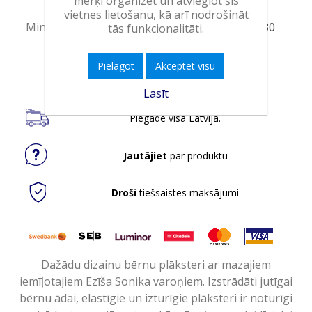
mērķi organizēt un atvieglot šis
Minimālais daudzums:
1
vietnes lietošanu, kā arī nodrošināt
Minimālais preces derīguma termiņš:
31.08.2030
tās funkcionalitāti.
Ielikt grozā
Pielāgot
Akceptēt visu
Lasīt
Piegāde visā Latvijā.
Jautājiet
par produktu
Droši
tiešsaistes maksājumi
Dažādu dizainu bērnu plāksteri ar mazajiem
iemīļotajiem Ezīša Sonika varoņiem. Izstrādāti jutīgai
bērnu ādai, elastīgie un izturīgie plāksteri ir noturīgi