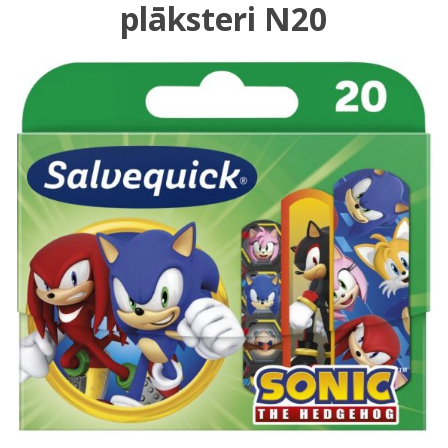
plāksteri N20