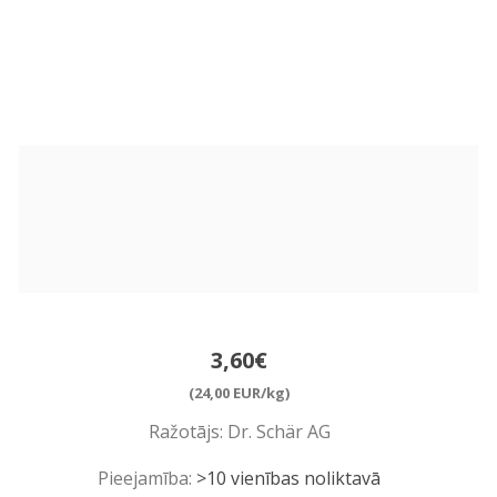
3,60€
(24,00 EUR/kg)
Ražotājs:
Dr. Schär AG
Pieejamība:
>10 vienības noliktavā