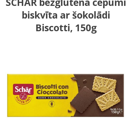
SCHAR bezglutēna cepumi
biskvīta ar šokolādi
Biscotti, 150g