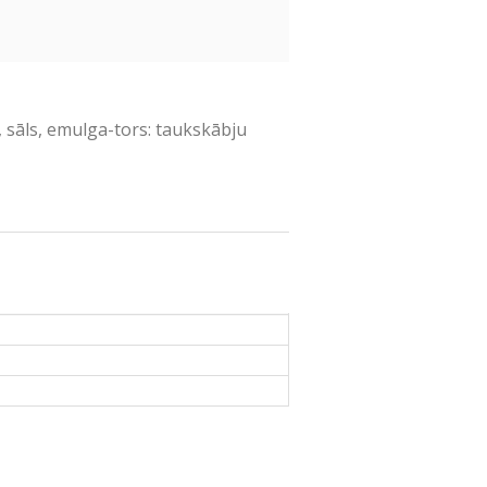
e, sāls, emulga-tors: taukskābju