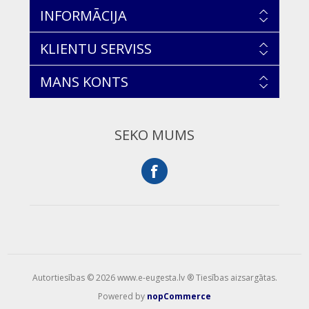
INFORMĀCIJA
KLIENTU SERVISS
MANS KONTS
SEKO MUMS
Autortiesības © 2026 www.e-eugesta.lv ® Tiesības aizsargātas.
Powered by
nopCommerce