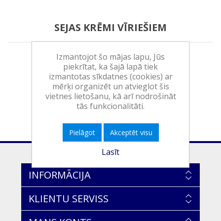
SEJAS KRĒMI VĪRIEŠIEM
Izmantojot šo mājas lapu, Jūs
piekrītat, ka šajā lapā tiek
izmantotas sīkdatnes (cookies) ar
mērķi organizēt un atvieglot šis
vietnes lietošanu, kā arī nodrošināt
tās funkcionalitāti.
Pielāgot
Akceptēt visu
Lasīt
INFORMĀCIJA
KLIENTU SERVISS