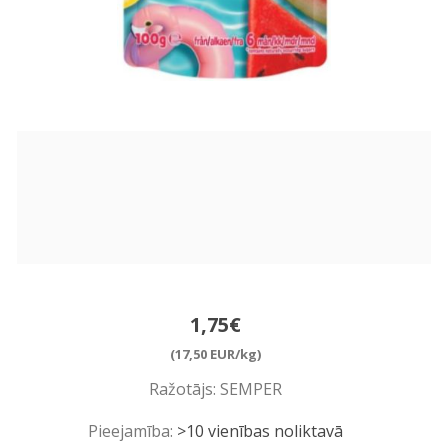
1,75€
(17,50 EUR/kg)
Ražotājs:
SEMPER
Pieejamība:
>10 vienības noliktavā