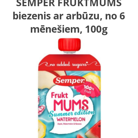
SEMPER FRUKTMUMS
biezenis ar arbūzu, no 6
mēnešiem, 100g