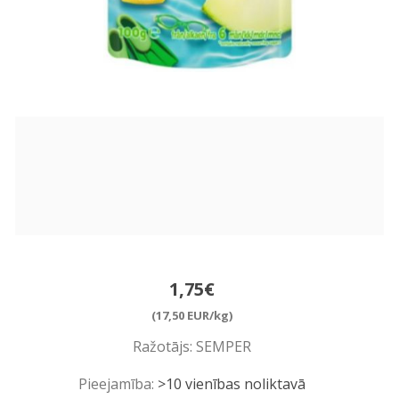
1,75€
(17,50 EUR/kg)
Ražotājs:
SEMPER
Pieejamība:
>10 vienības noliktavā