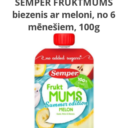
SEMPER FRUKTMUMS
biezenis ar meloni, no 6
mēnešiem, 100g