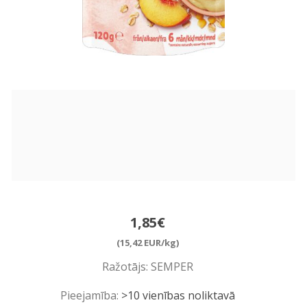
1,85€
(15,42 EUR/kg)
Ražotājs:
SEMPER
Pieejamība:
>10 vienības noliktavā