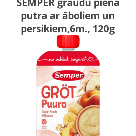
SEMPER graudu piena
putra ar āboliem un
persikiem,6m., 120g