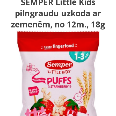
SEMPER Little Kids
pilngraudu uzkoda ar
zemenēm, no 12m., 18g