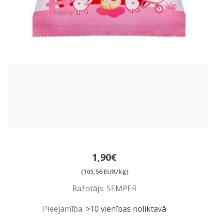
1,90€
(105,56 EUR/kg)
Ražotājs:
SEMPER
Pieejamība:
>10 vienības noliktavā