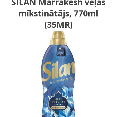
SILAN Marrakesh veļas
mīkstinātājs, 770ml
(35MR)