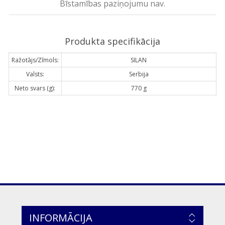
Bīstamības paziņojumu nav.
Produkta specifikācija
Ražotājs/Zīmols:
SILAN
Valsts:
Serbija
Neto svars (g):
770 g
INFORMĀCIJA