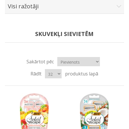
Visi ražotāji
SKUVEKĻI SIEVIETĒM
Sakārtot pēc
Rādīt
produktus lapā