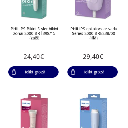
PHILIPS Bikini Styler bikini
PHILIPS epilators ar vadu
zonai 2000 BRT398/15
Series 2000 BRE238/00
(zaļš)
(lillā)
24,40€
29,40€
Ielikt grozā
Ielikt grozā