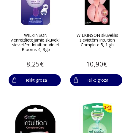
WILKINSON
WILKINSON skuveklis
vienreizlietojamie skuvekļi
sievietēm Intuition
sievietēm Intuition Violet
Complete 5, 1 gb
Blooms 4, 3gb
8,25€
10,90€
Ielikt grozā
Ielikt grozā