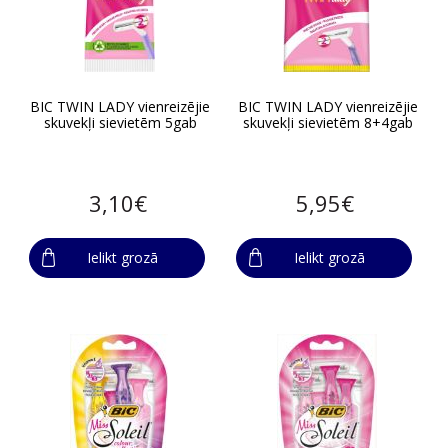
BIC TWIN LADY vienreizējie
BIC TWIN LADY vienreizējie
skuvekļi sievietēm 5gab
skuvekļi sievietēm 8+4gab
3,10€
5,95€
Ielikt grozā
Ielikt grozā