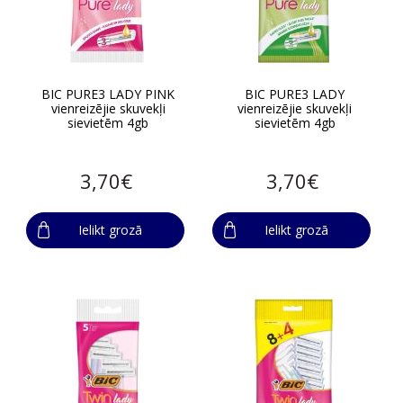
BIC PURE3 LADY PINK
BIC PURE3 LADY
vienreizējie skuvekļi
vienreizējie skuvekļi
sievietēm 4gb
sievietēm 4gb
3,70€
3,70€
Ielikt grozā
Ielikt grozā