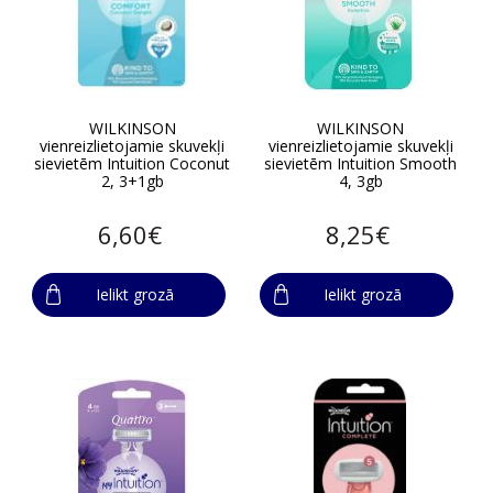
WILKINSON
WILKINSON
vienreizlietojamie skuvekļi
vienreizlietojamie skuvekļi
sievietēm Intuition Coconut
sievietēm Intuition Smooth
2, 3+1gb
4, 3gb
6,60€
8,25€
Ielikt grozā
Ielikt grozā