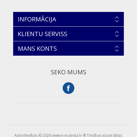
INFORMĀCIJA
KLIENTU SERVISS
MANS KONTS
SEKO MUMS
Autortiesības © 2026 www.e-eugesta.lv ® Tiesības aizsargātas.