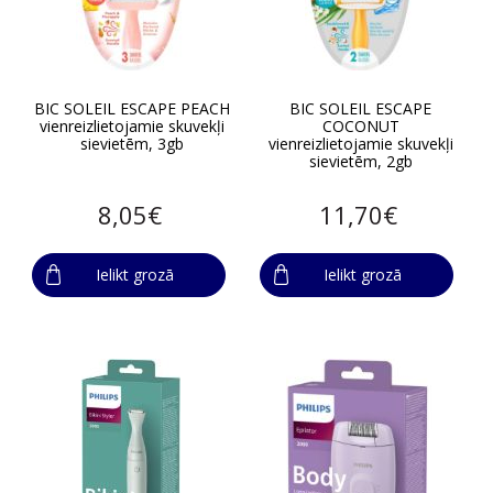
BIC SOLEIL ESCAPE PEACH
BIC SOLEIL ESCAPE
vienreizlietojamie skuvekļi
COCONUT
sievietēm, 3gb
vienreizlietojamie skuvekļi
sievietēm, 2gb
8,05€
11,70€
Ielikt grozā
Ielikt grozā