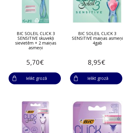
BIC SOLEIL CLICK 3
BIC SOLEIL CLICK 3
SENSITIVE skuvekļi
SENSITIVE maiņas asmeņi
sievietēm + 2 maiņas
4gab
asmeņi
5,70€
8,95€
Ielikt grozā
Ielikt grozā