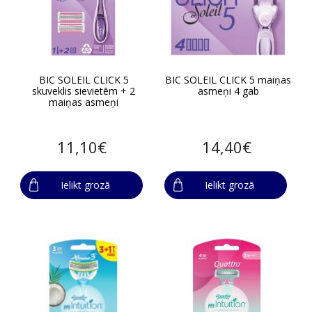
BIC SOLEIL CLICK 5
BIC SOLEIL CLICK 5 maiņas
skuveklis sievietēm + 2
asmeņi 4 gab
maiņas asmeņi
11,10€
14,40€
Ielikt grozā
Ielikt grozā