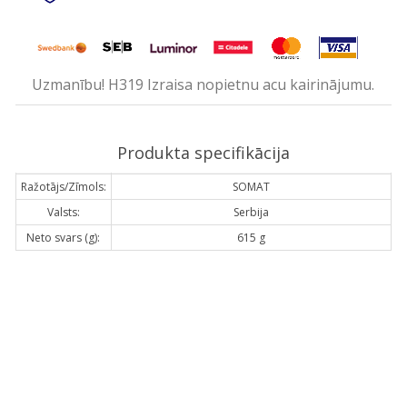
Uzmanību! H319 Izraisa nopietnu acu kairinājumu.
Produkta specifikācija
Ražotājs/Zīmols:
SOMAT
Valsts:
Serbija
Neto svars (g):
615 g