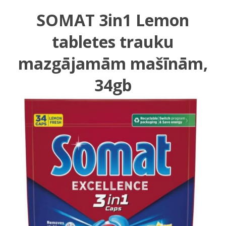
SOMAT 3in1 Lemon
tabletes trauku
mazgājamām mašīnām,
34gb