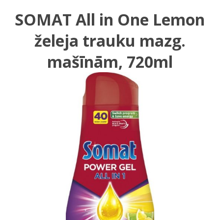
SOMAT All in One Lemon
želeja trauku mazg.
mašīnām, 720ml