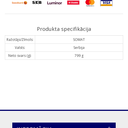
Produkta specifikācija
Ražotājs/Zīmols:
SOMAT
Valsts:
Serbija
Neto svars (g):
799 g