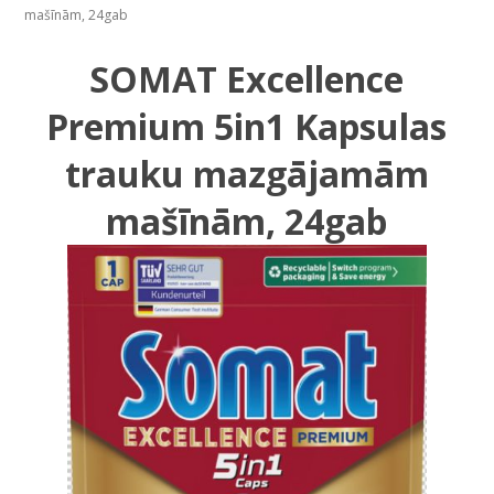
mašīnām, 24gab
SOMAT Excellence
Premium 5in1 Kapsulas
trauku mazgājamām
mašīnām, 24gab