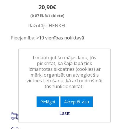
20,90€
(0,87 EUR/tablete)
Ražotājs:
HENKEL
Pieejamība:
>10 vienības noliktavā
Art.:
952303
Izmantojot šo mājas lapu, Jūs
EAN:
9000101808230
piekrītat, ka šajā lapā tiek
izmantotas sīkdatnes (cookies) ar
Iepakojumā:
7
mērķi organizēt un atvieglot šis
Minimālais daudzums:
1
vietnes lietošanu, kā arī nodrošināt
tās funkcionalitāti.
Ielikt grozā
Pielāgot
Akceptēt visu
Lasīt
Piegāde visā Latvijā.