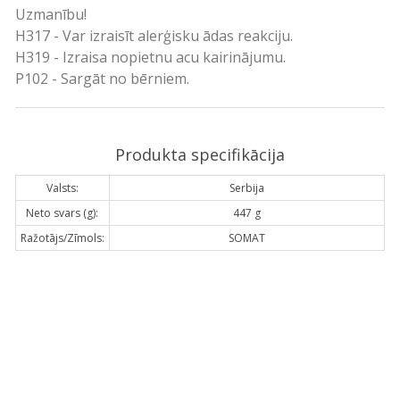
Uzmanību!
H317 - Var izraisīt alerģisku ādas reakciju.
H319 - Izraisa nopietnu acu kairinājumu.
P102 - Sargāt no bērniem.
Produkta specifikācija
Valsts:
Serbija
Neto svars (g):
447 g
Ražotājs/Zīmols:
SOMAT