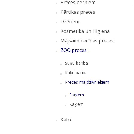
Preces bērniem
Pārtikas preces
Dzērieni
Kosmētika un Higiēna
Mājsaimniecības preces
ZOO preces
Suņu barība
Kaķu barība
Preces mājdzīvniekiem
Suņiem
Kaķiem
Kafo