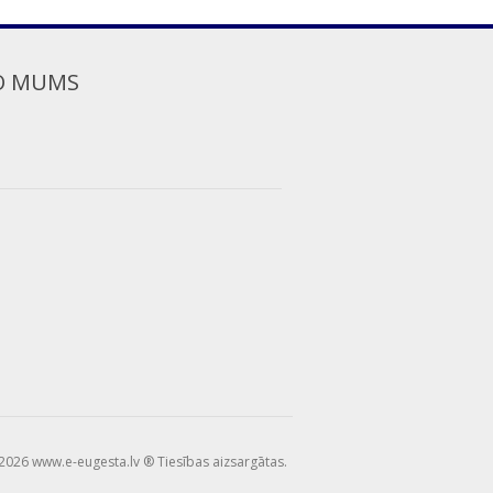
O MUMS
2026 www.e-eugesta.lv ® Tiesības aizsargātas.