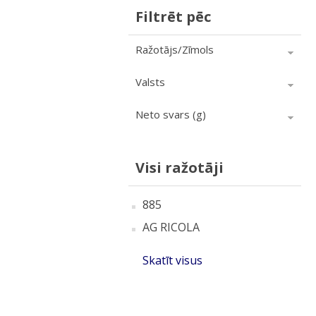
Filtrēt pēc
Ražotājs/Zīmols
Valsts
Neto svars (g)
Visi ražotāji
885
AG RICOLA
Skatīt visus