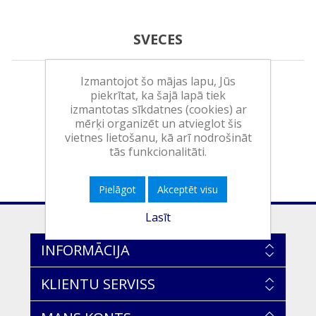
SVECES
Izmantojot šo mājas lapu, Jūs
piekrītat, ka šajā lapā tiek
izmantotas sīkdatnes (cookies) ar
mērķi organizēt un atvieglot šis
vietnes lietošanu, kā arī nodrošināt
tās funkcionalitāti.
Pielāgot
Akceptēt visu
Lasīt
INFORMĀCIJA
KLIENTU SERVISS