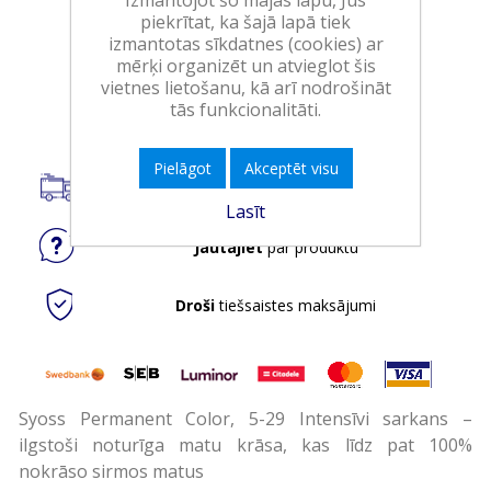
Iepakojumā:
3
piekrītat, ka šajā lapā tiek
izmantotas sīkdatnes (cookies) ar
Minimālais daudzums:
1
mērķi organizēt un atvieglot šis
vietnes lietošanu, kā arī nodrošināt
Ielikt grozā
tās funkcionalitāti.
Pielāgot
Akceptēt visu
Piegāde visā Latvijā.
Lasīt
Jautājiet
par produktu
Droši
tiešsaistes maksājumi
Syoss Permanent Color, 5-29 Intensīvi sarkans –
ilgstoši noturīga matu krāsa, kas līdz pat 100%
nokrāso sirmos matus