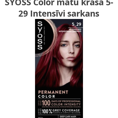
SYOSS Color matu krāsa 5-
29 Intensīvi sarkans