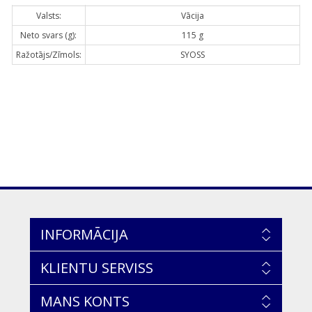
Valsts:
Vācija
Neto svars (g):
115 g
Ražotājs/Zīmols:
SYOSS
INFORMĀCIJA
KLIENTU SERVISS
MANS KONTS