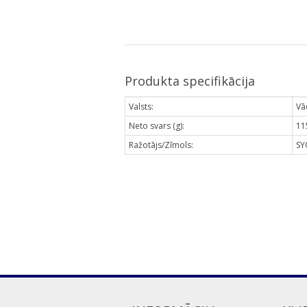
Produkta specifikācija
Valsts:
Vā
Neto svars (g):
11
Ražotājs/Zīmols:
SY