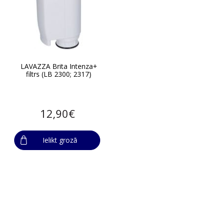
LAVAZZA Brita Intenza+
filtrs (LB 2300; 2317)
12,90€
Ielikt grozā