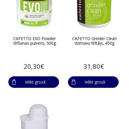
CAFETTO EVO Powder
CAFETTO Grinder Clean
tīrīšanas pulveris, 500g
dzirnavu tīrītājs, 450g
20,30€
31,80€
Ielikt grozā
Ielikt grozā