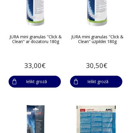
JURA mini granulas "Click &
JURA mini granulas "Click &
Clean" ar dozatoru 180g
Clean" uzpildei 180g
33,00€
30,50€
Ielikt grozā
Ielikt grozā