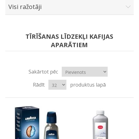
Visi ražotāji
TĪRĪŠANAS LĪDZEKĻI KAFIJAS
APARĀTIEM
Sakārtot pēc
Rādīt
produktus lapā