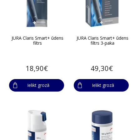
JURA Claris Smart+ ūdens
JURA Claris Smart+ ūdens
filtrs
filtrs 3-paka
18,90€
49,30€
Ielikt grozā
Ielikt grozā