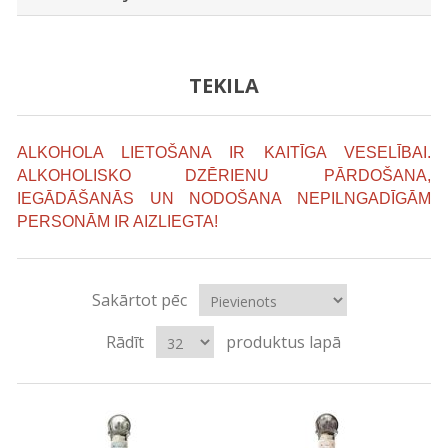
TEKILA
ALKOHOLA LIETOŠANA IR KAITĪGA VESELĪBAI.
ALKOHOLISKO DZĒRIENU PĀRDOŠANA,
IEGĀDĀŠANĀS UN NODOŠANA NEPILNGADĪGĀM
PERSONĀM IR AIZLIEGTA!
Sakārtot pēc
Rādīt
produktus lapā