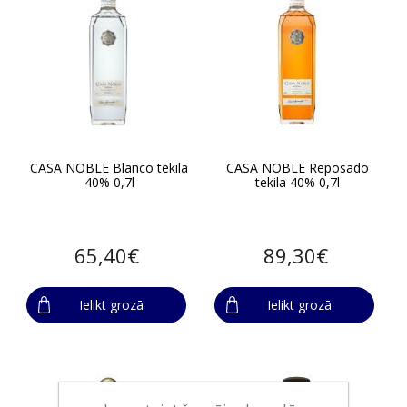
CASA NOBLE Blanco tekila
CASA NOBLE Reposado
40% 0,7l
tekila 40% 0,7l
65,40€
89,30€
Ielikt grozā
Ielikt grozā