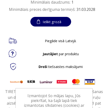
Minimālais daudzums:
1
Minimālais preces derīguma termiņš:
31.03.2028
Ielikt grozā
Piegāde visā Latvijā.
Jautājiet
par produktu
Droši
tiešsaistes maksājumi
TIRET PROFFESSIONAL, kanalizācijas cauruļu tīrīšanas
Izmantojot šo mājas lapu, Jūs
un dezinfekcijas līdzeklis, 1L<BR>Biezs gēls cauruļu
piekrītat, ka šajā lapā tiek
aizsērējumu likvidēšanai un dezinfekcijai. Likvidē pat
izmantotas sīkdatnes (cookies) ar