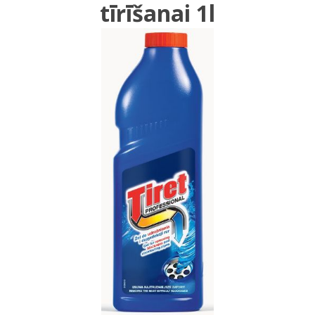
tīrīšanai 1l