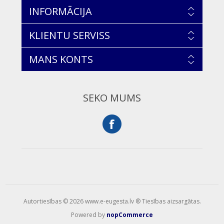
INFORMĀCIJA
KLIENTU SERVISS
MANS KONTS
SEKO MUMS
Autortiesības © 2026 www.e-eugesta.lv ® Tiesības aizsargātas.
Powered by
nopCommerce