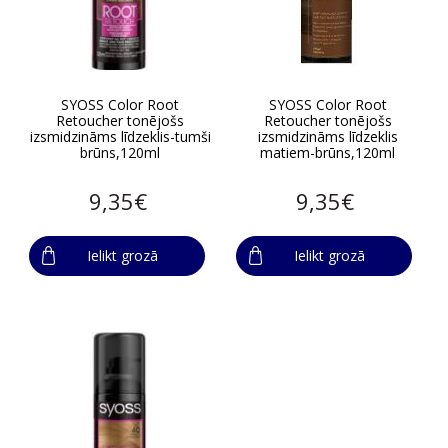
SYOSS Color Root
SYOSS Color Root
Retoucher tonējošs
Retoucher tonējošs
izsmidzināms līdzeklis-tumši
izsmidzināms līdzeklis
brūns,120ml
matiem-brūns,120ml
9,35€
9,35€
Ielikt grozā
Ielikt grozā