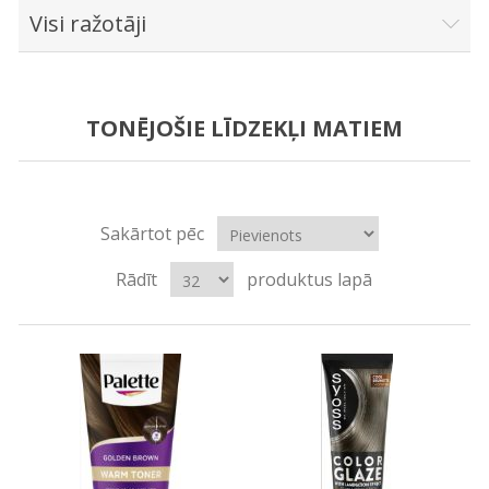
Visi ražotāji
TONĒJOŠIE LĪDZEKĻI MATIEM
Sakārtot pēc
Rādīt
produktus lapā