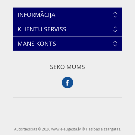
INFORMĀCIJA
KLIENTU SERVISS
MANS KONTS
SEKO MUMS
Autortiesības © 2026 www.e-eugesta.lv ® Tiesības aizsargātas.