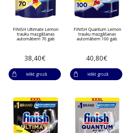
FINISH Ultimate Lemon
FINISH Quantum Lemon
trauku mazgāšanas
trauku mazgāšanas
automātiem 70 gab
automātiem 100 gab.
38,40€
40,80€
Ielikt grozā
Ielikt grozā