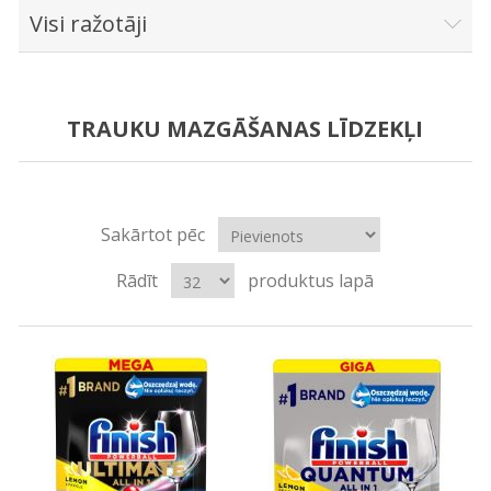
Visi ražotāji
TRAUKU MAZGĀŠANAS LĪDZEKĻI
Sakārtot pēc
Rādīt
produktus lapā