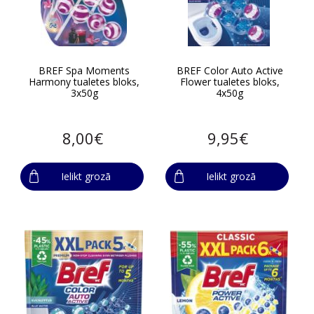
BREF Spa Moments
BREF Color Auto Active
Harmony tualetes bloks,
Flower tualetes bloks,
3x50g
4x50g
8,00€
9,95€
Ielikt grozā
Ielikt grozā