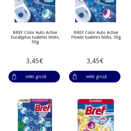
BREF Color Auto Active
BREF Color Auto Active
Eucalyptus tualetes bloks,
Flower tualetes bloks, 50g
50g
3,45€
3,45€
Ielikt grozā
Ielikt grozā