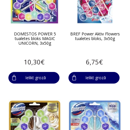
DOMESTOS POWER 5
BREF Power Aktiv Flowers
tualetes bloks MAGIC
tualetes bloks, 3x50g
UNICORN, 3x50g
10,30€
6,75€
Ielikt grozā
Ielikt grozā