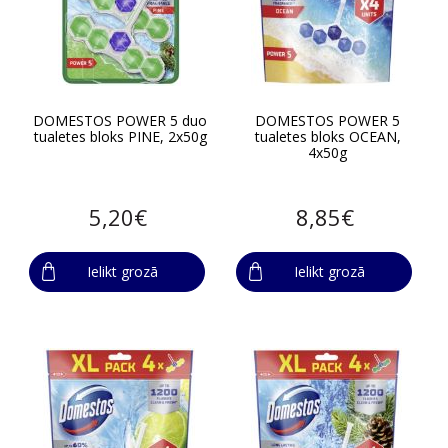
DOMESTOS POWER 5 duo
DOMESTOS POWER 5
tualetes bloks PINE, 2x50g
tualetes bloks OCEAN,
4x50g
5,20€
8,85€
Ielikt grozā
Ielikt grozā