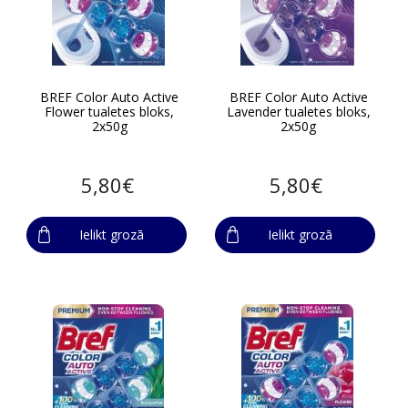
BREF Color Auto Active
BREF Color Auto Active
Flower tualetes bloks,
Lavender tualetes bloks,
2x50g
2x50g
5,80€
5,80€
Ielikt grozā
Ielikt grozā