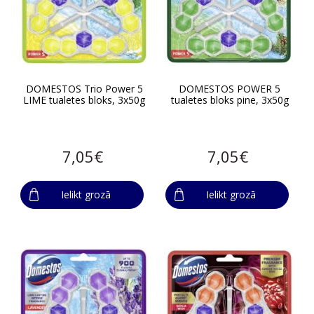
DOMESTOS Trio Power 5
DOMESTOS POWER 5
LIME tualetes bloks, 3x50g
tualetes bloks pine, 3x50g
7,05€
7,05€
Ielikt grozā
Ielikt grozā