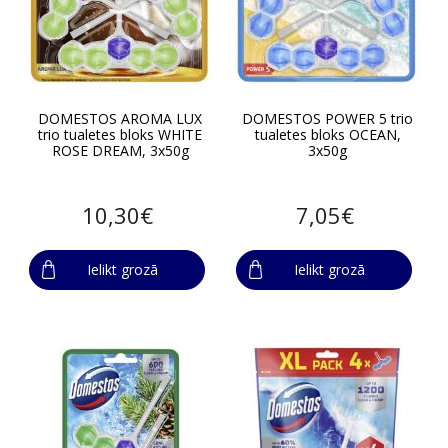
DOMESTOS AROMA LUX
DOMESTOS POWER 5 trio
trio tualetes bloks WHITE
tualetes bloks OCEAN,
ROSE DREAM, 3x50g
3x50g
10,30€
7,05€
Ielikt grozā
Ielikt grozā