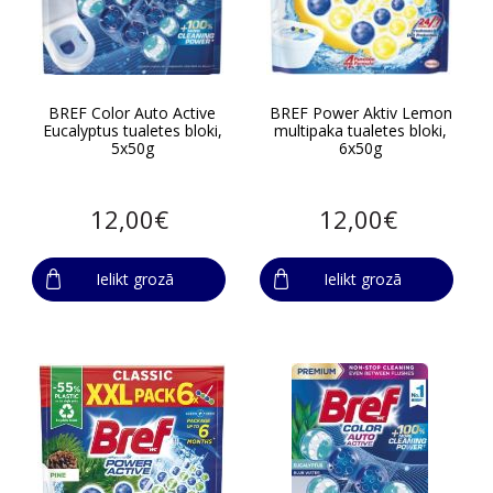
BREF Color Auto Active
BREF Power Aktiv Lemon
Eucalyptus tualetes bloki,
multipaka tualetes bloki,
5x50g
6x50g
12,00€
12,00€
Ielikt grozā
Ielikt grozā