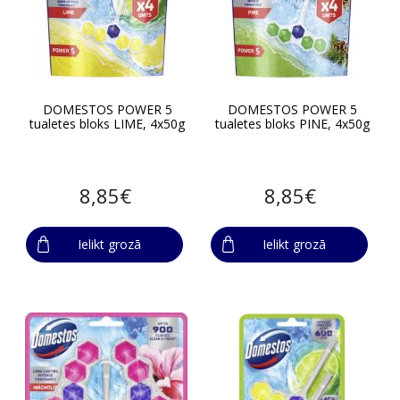
DOMESTOS POWER 5
DOMESTOS POWER 5
tualetes bloks LIME, 4x50g
tualetes bloks PINE, 4x50g
8,85€
8,85€
Ielikt grozā
Ielikt grozā