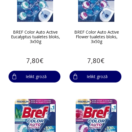
BREF Color Auto Active
BREF Color Auto Active
Eucalyptus tualetes bloks,
Flower tualetes bloks,
3x50g
3x50g
7,80€
7,80€
Ielikt grozā
Ielikt grozā