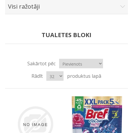
Visi ražotāji
TUALETES BLOKI
Sakārtot pēc
Rādīt
produktus lapā