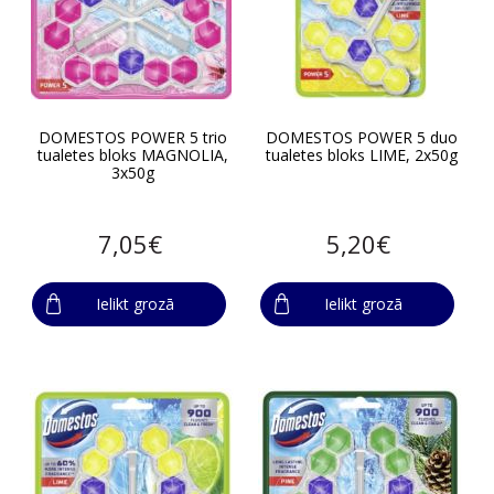
DOMESTOS POWER 5 trio
DOMESTOS POWER 5 duo
tualetes bloks MAGNOLIA,
tualetes bloks LIME, 2x50g
3x50g
7,05€
5,20€
Ielikt grozā
Ielikt grozā