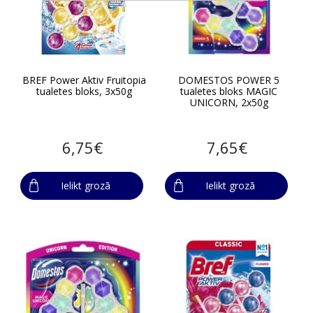
BREF Power Aktiv Fruitopia
DOMESTOS POWER 5
tualetes bloks, 3x50g
tualetes bloks MAGIC
UNICORN, 2x50g
6,75€
7,65€
Ielikt grozā
Ielikt grozā