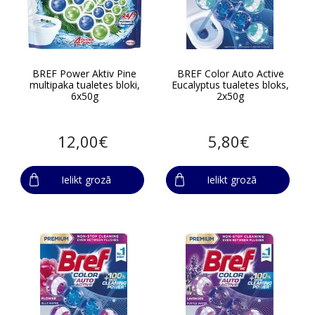
BREF Power Aktiv Pine
BREF Color Auto Active
multipaka tualetes bloki,
Eucalyptus tualetes bloks,
6x50g
2x50g
12,00€
5,80€
Ielikt grozā
Ielikt grozā