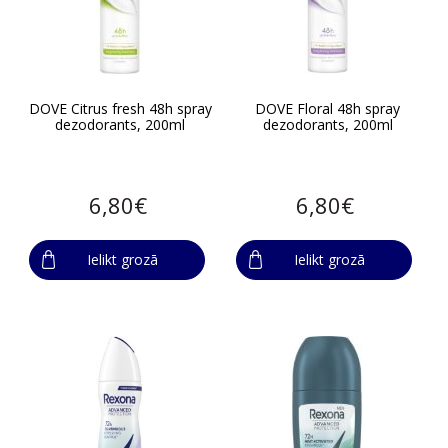
DOVE Citrus fresh 48h spray
DOVE Floral 48h spray
dezodorants, 200ml
dezodorants, 200ml
6,80€
6,80€
Ielikt grozā
Ielikt grozā