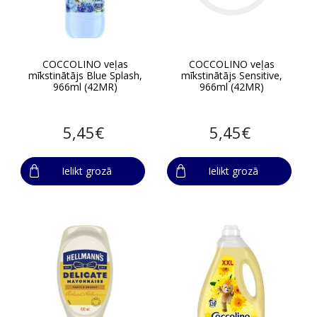
COCCOLINO veļas
COCCOLINO veļas
mīkstinātājs Blue Splash,
mīkstinātājs Sensitive,
966ml (42MR)
966ml (42MR)
5,45€
5,45€
Ielikt grozā
Ielikt grozā