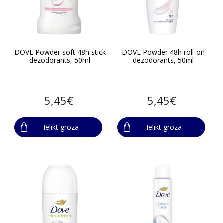
DOVE Powder soft 48h stick
DOVE Powder 48h roll-on
dezodorants, 50ml
dezodorants, 50ml
5,45€
5,45€
Ielikt grozā
Ielikt grozā