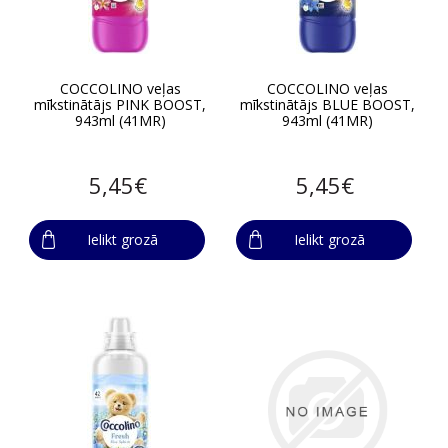
COCCOLINO veļas
COCCOLINO veļas
mīkstinātājs PINK BOOST,
mīkstinātājs BLUE BOOST,
943ml (41MR)
943ml (41MR)
5,45€
5,45€
Ielikt grozā
Ielikt grozā