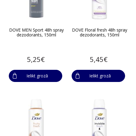
DOVE MEN Sport 48h spray
DOVE Floral fresh 48h spray
dezodorants, 150ml
dezodorants, 150ml
5,25€
5,45€
Ielikt grozā
Ielikt grozā