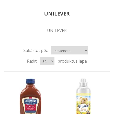
UNILEVER
UNILEVER
Sakārtot pēc
Rādīt
produktus lapā