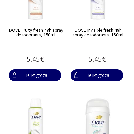
DOVE Fruity fresh 48h spray
DOVE Invisible fresh 48h
dezodorants, 150ml
spray dezodorants, 150ml
5,45€
5,45€
Ielikt grozā
Ielikt grozā