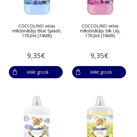
COCCOLINO veļas
COCCOLINO veļas
mīkstinātājs Blue Splash,
mīkstinātājs Silk Lily,
1702ml (74MR)
1702ml (74MR)
9,35€
9,35€
Ielikt grozā
Ielikt grozā