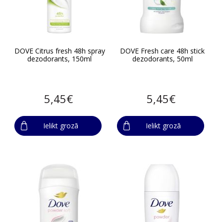
DOVE Citrus fresh 48h spray
DOVE Fresh care 48h stick
dezodorants, 150ml
dezodorants, 50ml
5,45€
5,45€
Ielikt grozā
Ielikt grozā