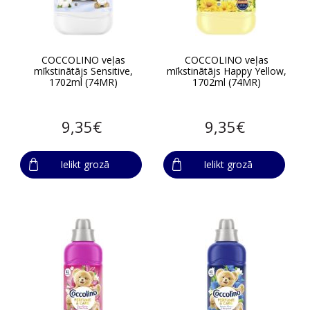
COCCOLINO veļas
COCCOLINO veļas
mīkstinātājs Sensitive,
mīkstinātājs Happy Yellow,
1702ml (74MR)
1702ml (74MR)
9,35€
9,35€
Ielikt grozā
Ielikt grozā