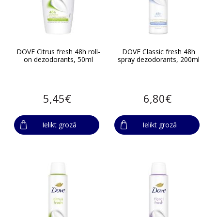
DOVE Citrus fresh 48h roll-
DOVE Classic fresh 48h
on dezodorants, 50ml
spray dezodorants, 200ml
5,45€
6,80€
Ielikt grozā
Ielikt grozā