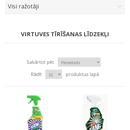
Visi ražotāji
VIRTUVES TĪRĪŠANAS LĪDZEKĻI
Sakārtot pēc
Rādīt
produktus lapā