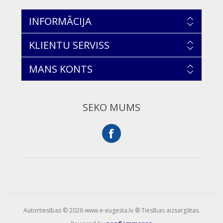
INFORMĀCIJA
KLIENTU SERVISS
MANS KONTS
SEKO MUMS
Autortiesības © 2026 www.e-eugesta.lv ® Tiesības aizsargātas.