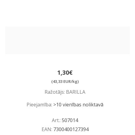
1,30€
(43,33 EUR/kg)
Ražotājs:
BARILLA
Pieejamība:
>10 vienības noliktavā
Art.:
507014
EAN:
7300400127394