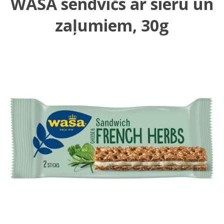
WASA sendvičs ar sieru un
zaļumiem, 30g