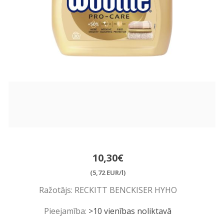
10,30€
(5,72 EUR/l)
Ražotājs:
RECKITT BENCKISER HYHO
Pieejamība:
>10 vienības noliktavā