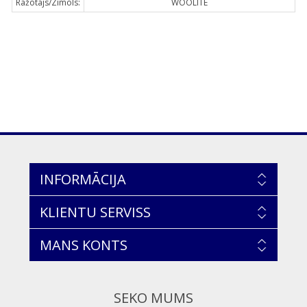
Ražotājs/Zīmols:
WOOLITE
INFORMĀCIJA
KLIENTU SERVISS
MANS KONTS
SEKO MUMS