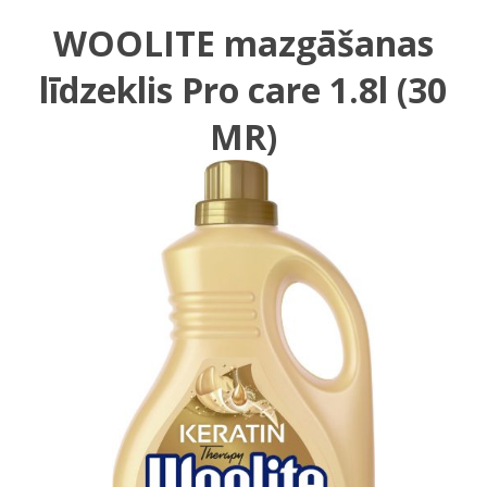
WOOLITE mazgāšanas
līdzeklis Pro care 1.8l (30
MR)