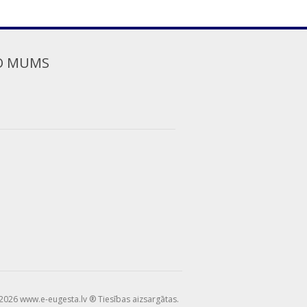
O MUMS
2026 www.e-eugesta.lv ® Tiesības aizsargātas.