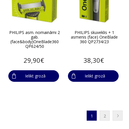
PHILIPS asm. nomaināmi 2
PHILIPS skuveklis + 1
gab.
asmenis (face) OneBlade
(face&body)OneBlade360
360 QP2734/23
QP624/50
29,90€
38,30€
Ielikt grozā
Ielikt grozā
1
2