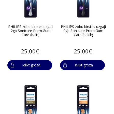
PHILIPS zobu birstes uzgaļi
PHILIPS zobu birstes uzgaļi
2gb Sonicare Prem.Gum
2gb Sonicare Prem.Gum
Care (balti)
Care (balck)
25,00€
25,00€
Ielikt grozā
Ielikt grozā