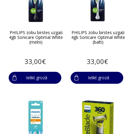
PHILIPS zobu birstes uzgaļi
PHILIPS zobu birstes uzgaļi
4gb Sonicare Optimal White
4gb Sonicare Optimal White
(melni)
(balti)
33,00€
33,00€
Ielikt grozā
Ielikt grozā