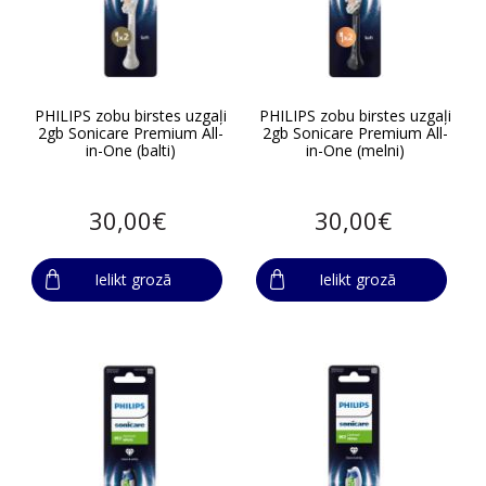
PHILIPS zobu birstes uzgaļi
PHILIPS zobu birstes uzgaļi
2gb Sonicare Premium All-
2gb Sonicare Premium All-
in-One (balti)
in-One (melni)
30,00€
30,00€
Ielikt grozā
Ielikt grozā