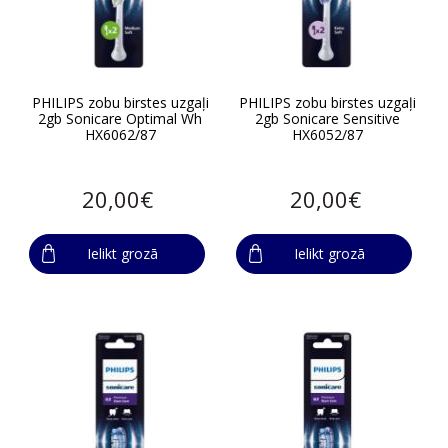
PHILIPS zobu birstes uzgaļi
PHILIPS zobu birstes uzgaļi
2gb Sonicare Optimal Wh
2gb Sonicare Sensitive
HX6062/87
HX6052/87
20,00€
20,00€
Ielikt grozā
Ielikt grozā