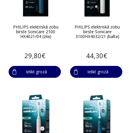
PHILIPS elektriskā zobu
PHILIPS elektriskā zobu
birste Sonicare 2100
birste Sonicare
HX4021/04 (zila)
3100HX4032/21 (balta)
29,80€
44,30€
Ielikt grozā
Ielikt grozā