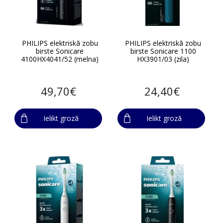
PHILIPS elektriskā zobu
PHILIPS elektriskā zobu
birste Sonicare
birste Sonicare 1100
4100HX4041/52 (melna)
HX3901/03 (zila)
49,70€
24,40€
Ielikt grozā
Ielikt grozā