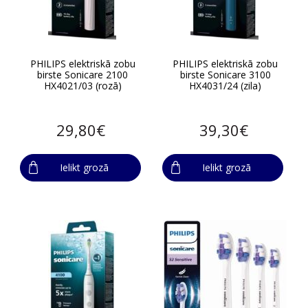
PHILIPS elektriskā zobu
PHILIPS elektriskā zobu
birste Sonicare 2100
birste Sonicare 3100
HX4021/03 (rozā)
HX4031/24 (zila)
29,80€
39,30€
Ielikt grozā
Ielikt grozā