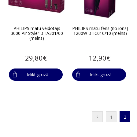
PHILIPS matu veidotājs
PHILIPS matu fēns (no ions)
3000 Air Styler BHA301/00
1200W BHC010/10 (melns)
(melns)
29,80€
12,90€
Ielikt grozā
Ielikt grozā
1
2