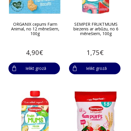
ORGANIX cepumi Farm
SEMPER FRUKTMUMS
Animal, no 12 mēnešiem,
biezenis ar arbūzu, no 6
100g
mēnešiem, 100g
4,90€
1,75€
Ielikt grozā
Ielikt grozā