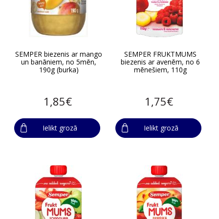
SEMPER biezenis ar mango
SEMPER FRUKTMUMS
un banāniem, no 5mēn,
biezenis ar avenēm, no 6
190g (burka)
mēnešiem, 110g
1,85€
1,75€
Ielikt grozā
Ielikt grozā