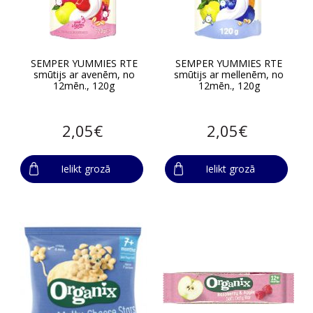
SEMPER YUMMIES RTE
SEMPER YUMMIES RTE
smūtijs ar avenēm, no
smūtijs ar mellenēm, no
12mēn., 120g
12mēn., 120g
2,05€
2,05€
Ielikt grozā
Ielikt grozā