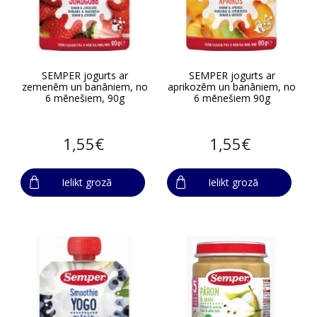
SEMPER jogurts ar
SEMPER jogurts ar
zemenēm un banāniem, no
aprikozēm un banāniem, no
6 mēnešiem, 90g
6 mēnešiem 90g
1,55€
1,55€
Ielikt grozā
Ielikt grozā