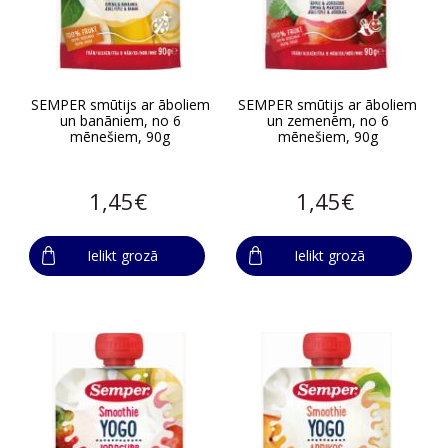
SEMPER smūtijs ar āboliem
SEMPER smūtijs ar āboliem
un banāniem, no 6
un zemenēm, no 6
mēnešiem, 90g
mēnešiem, 90g
1,45€
1,45€
Ielikt grozā
Ielikt grozā