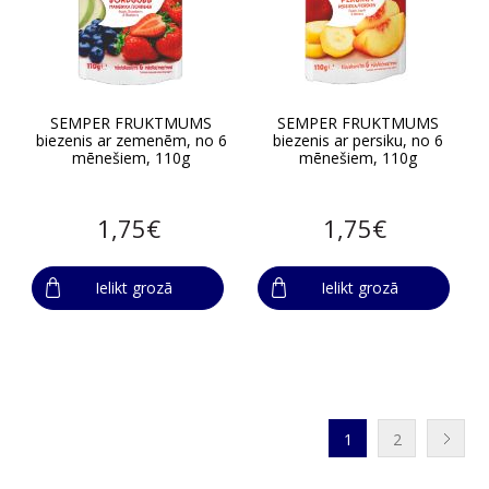
SEMPER FRUKTMUMS
SEMPER FRUKTMUMS
biezenis ar zemenēm, no 6
biezenis ar persiku, no 6
mēnešiem, 110g
mēnešiem, 110g
1,75€
1,75€
Ielikt grozā
Ielikt grozā
1
2