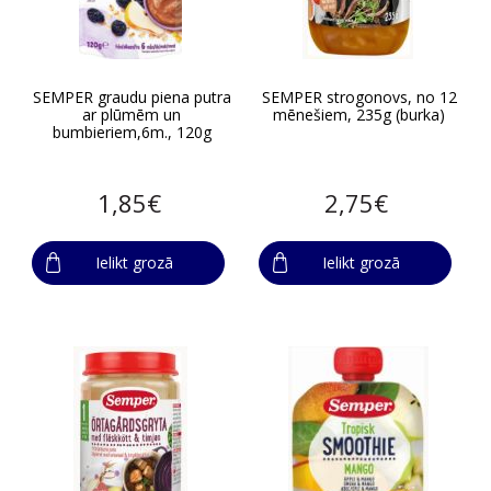
SEMPER graudu piena putra
SEMPER strogonovs, no 12
ar plūmēm un
mēnešiem, 235g (burka)
bumbieriem,6m., 120g
1,85€
2,75€
Ielikt grozā
Ielikt grozā