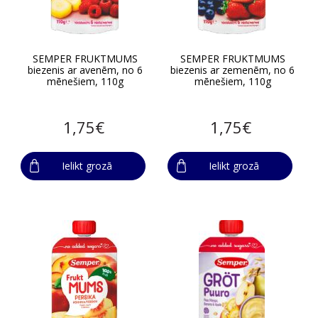
SEMPER FRUKTMUMS
SEMPER FRUKTMUMS
biezenis ar avenēm, no 6
biezenis ar zemenēm, no 6
mēnešiem, 110g
mēnešiem, 110g
1,75€
1,75€
Ielikt grozā
Ielikt grozā