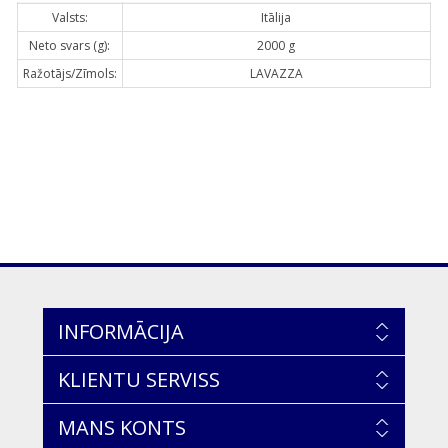
Valsts:
Itālija
Neto svars (g):
2000 g
Ražotājs/Zīmols:
LAVAZZA
INFORMĀCIJA
KLIENTU SERVISS
MANS KONTS