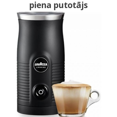
piena putotājs