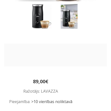
89,00€
Ražotājs:
LAVAZZA
Pieejamība:
>10 vienības noliktavā